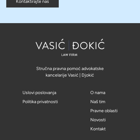
Kontaktirajte nas
Stručna pravna pomoć advokatske
kancelarije Vasić | Djokić
Uslovi poslovanja
O nama
Politika privatnosti
Naš tim
Pravne oblasti
Novosti
Kontakt