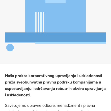
Naša praksa korporativnog upravljanja i usklađenosti
pruža sveobuhvatnu pravnu podršku kompanijama u
uspostavljanju i održavanju robusnih okvira upravljanja
i usklađenosti.
Savetujemo upravne odbore, menadžment i pravna