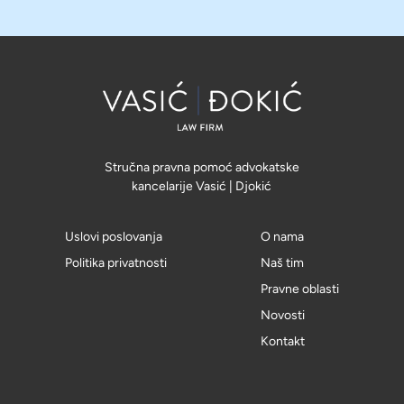
Stručna pravna pomoć advokatske
kancelarije Vasić | Djokić
Uslovi poslovanja
O nama
Politika privatnosti
Naš tim
Pravne oblasti
Novosti
Kontakt