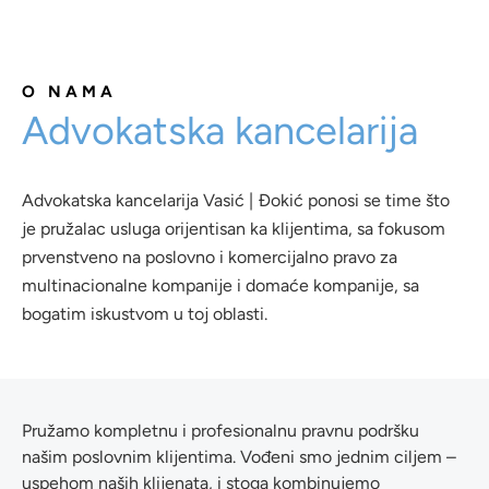
O NAMA
Advokatska kancelarija
Advokatska kancelarija Vasić | Đokić ponosi se time što
je pružalac usluga orijentisan ka klijentima, sa fokusom
prvenstveno na poslovno i komercijalno pravo za
multinacionalne kompanije i domaće kompanije, sa
bogatim iskustvom u toj oblasti.
Pružamo kompletnu i profesionalnu pravnu podršku
našim poslovnim klijentima. Vođeni smo jednim ciljem –
uspehom naših klijenata, i stoga kombinujemo