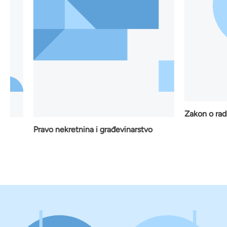
Zakon o radu
Pravo nekretnina i građevinarstvo