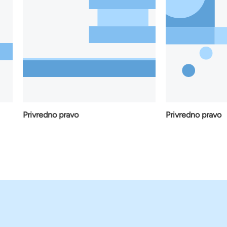
Privredno pravo
Privredno pravo