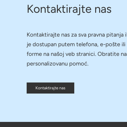
Kontaktirajte nas
Kontaktirajte nas za sva pravna pitanja i
je dostupan putem telefona, e-pošte il
forme na našoj veb stranici. Obratite n
personalizovanu pomoć.
Kontaktirajte nas