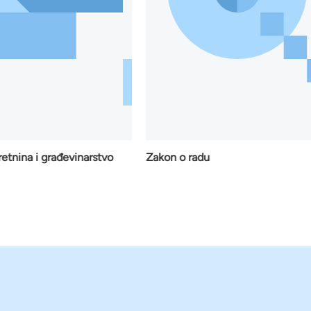
etnina i građevinarstvo
Zakon o radu