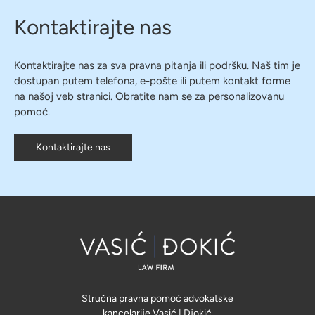
Kontaktirajte nas
Kontaktirajte nas za sva pravna pitanja ili podršku. Naš tim je
dostupan putem telefona, e-pošte ili putem kontakt forme
na našoj veb stranici. Obratite nam se za personalizovanu
pomoć.
Kontaktirajte nas
Stručna pravna pomoć advokatske
kancelarije Vasić | Djokić