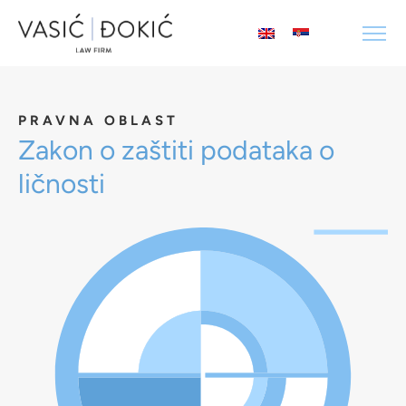
PRAVNA OBLAST
Zakon o zaštiti podataka o
ličnosti