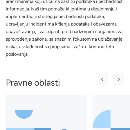
aranžmanima koji utiču na zaštitu podataka i bezbednost
informacija. Naš tim pomaže klijentima u dizajniranju i
implementaciji strategija bezbednosti podataka,
upravljanju incidentima kršenja podataka i obavezama
obaveštavanja, i zastupa ih pred nadzornim i organima za
sprovođenje zakona, sa snažnim fokusom na ublažavanje
rizika, usklađenost sa propisima i zaštitu kontinuiteta
poslovanja.
Pravne oblasti