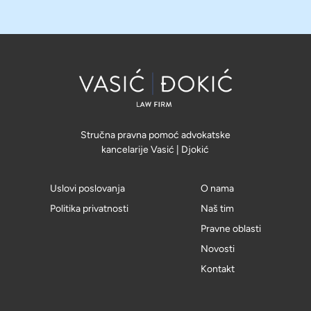
Stručna pravna pomoć advokatske
kancelarije Vasić | Djokić
Uslovi poslovanja
O nama
Politika privatnosti
Naš tim
Pravne oblasti
Novosti
Kontakt