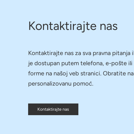
Kontaktirajte nas
Kontaktirajte nas za sva pravna pitanja i
je dostupan putem telefona, e-pošte il
forme na našoj veb stranici. Obratite n
personalizovanu pomoć.
Kontaktirajte nas