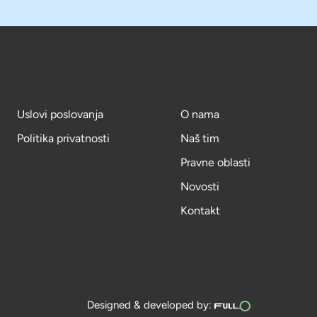
Uslovi poslovanja
O nama
Politika privatnosti
Naš tim
Pravne oblasti
Novosti
Kontakt
Designed & developed by: