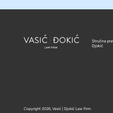
Stručna pra
Djokić
Copyright 2026, Vasić | Djokić Law Firm.